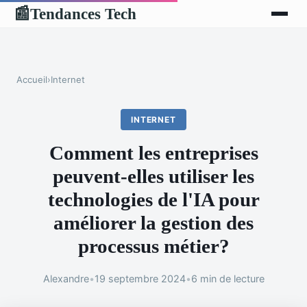
Tendances Tech
📰
Accueil
›
Internet
INTERNET
Comment les entreprises
peuvent-elles utiliser les
technologies de l'IA pour
améliorer la gestion des
processus métier?
Alexandre
•
19 septembre 2024
•
6 min de lecture