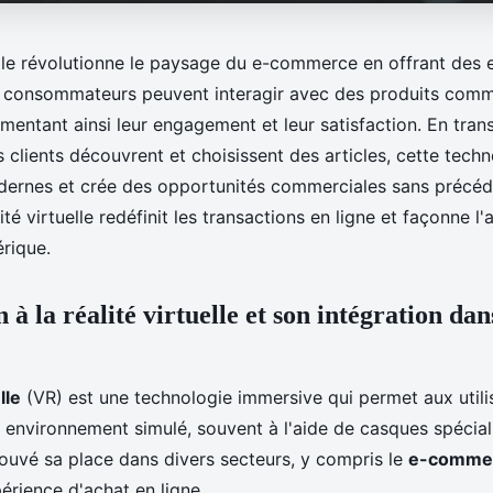
uelle révolutionne le paysage du e-commerce en offrant des
s consommateurs peuvent interagir avec des produits comm
mentant ainsi leur engagement et leur satisfaction. En tran
 clients découvrent et choisissent des articles, cette tech
ernes et crée des opportunités commerciales sans précéd
té virtuelle redéfinit les transactions en ligne et façonne l'
rique.
 à la réalité virtuelle et son intégration dans
lle
(VR) est une technologie immersive qui permet aux utili
 environnement simulé, souvent à l'aide de casques spécial
rouvé sa place dans divers secteurs, y compris le
e-comme
érience d'achat en ligne.