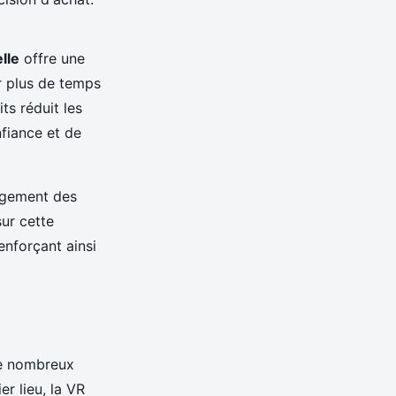
elle
offre une
er plus de temps
ts réduit les
nfiance et de
agement des
ur cette
nforçant ainsi
e nombreux
r lieu, la VR