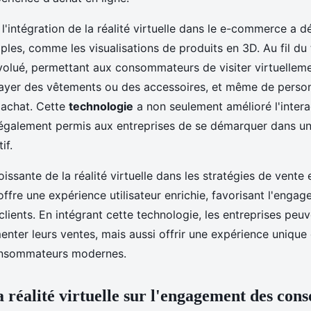
l'intégration de la réalité virtuelle dans le e-commerce a 
ples, comme les visualisations de produits en 3D. Au fil du
volué, permettant aux consommateurs de visiter virtuellem
ayer des vêtements ou des accessoires, et même de person
'achat. Cette
technologie
a non seulement amélioré l'interac
 également permis aux entreprises de se démarquer dans u
if.
issante de la réalité virtuelle dans les stratégies de vente 
 offre une expérience utilisateur enrichie, favorisant l'engag
 clients. En intégrant cette technologie, les entreprises peu
nter leurs ventes, mais aussi offrir une expérience unique
onsommateurs modernes.
a réalité virtuelle sur l'engagement des co