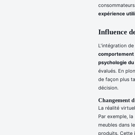
consommateurs so
expérience util
Influence de
L'intégration de
comportement 
psychologie d
évalués. En plo
de façon plus ta
décision.
Changement de
La réalité virtu
Par exemple, la 
meubles dans le
produits. Cette