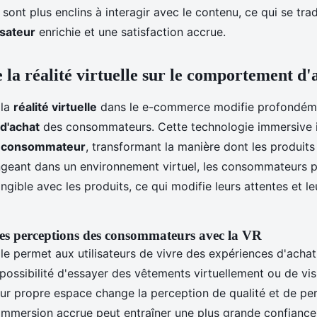
nt plus enclins à interagir avec le contenu, ce qui se trad
isateur
enrichie et une satisfaction accrue.
 la réalité virtuelle sur le comportement d'
 la
réalité virtuelle
dans le e-commerce modifie profondéme
d'achat
des consommateurs. Cette technologie immersive i
u consommateur
, transformant la manière dont les produits
ngeant dans un environnement virtuel, les consommateurs p
ngible avec les produits, ce qui modifie leurs attentes et le
s perceptions des consommateurs avec la VR
elle permet aux utilisateurs de vivre des expériences d'achat 
possibilité d'essayer des vêtements virtuellement ou de vis
ur propre espace change la perception de qualité et de pe
 immersion accrue peut entraîner une plus grande confiance