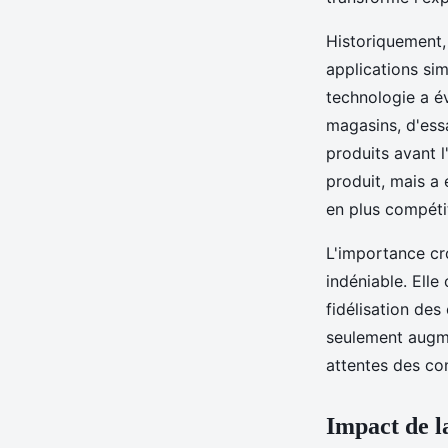
Historiquement, 
applications sim
technologie a é
magasins, d'ess
produits avant l
produit, mais a
en plus compétit
L'importance cro
indéniable. Elle
fidélisation des
seulement augme
attentes des c
Impact de l