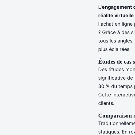
L'
engagement 
réalité virtuelle
l'achat en ligne
? Grâce à des si
tous les angles,
plus éclairées.
Études de cas 
Des études mont
significative d
30 % du temps pa
Cette interactiv
clients.
Comparaison en
Traditionnellem
statiques. En r