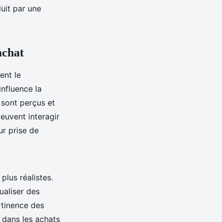
uit par une
achat
nt le
nfluence la
 sont perçus et
euvent interagir
ur prise de
plus réalistes.
ualiser des
rtinence des
 dans les achats