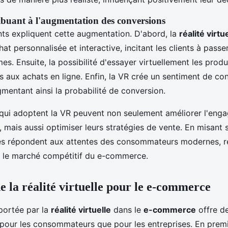
ibuant à l'augmentation des conversions
nts expliquent cette augmentation. D'abord, la
réalité virtu
at personnalisée et interactive, incitant les clients à pass
mes. Ensuite, la possibilité d'essayer virtuellement les produi
es aux achats en ligne. Enfin, la VR crée un sentiment de co
gmentant ainsi la probabilité de conversion.
 qui adoptent la VR peuvent non seulement améliorer l'eng
mais aussi optimiser leurs stratégies de vente. En misant s
les répondent aux attentes des consommateurs modernes, re
ur le marché compétitif du e-commerce.
e la réalité virtuelle pour le e-commerce
ortée par la
réalité virtuelle
dans le
e-commerce
offre d
pour les consommateurs que pour les entreprises. En premie