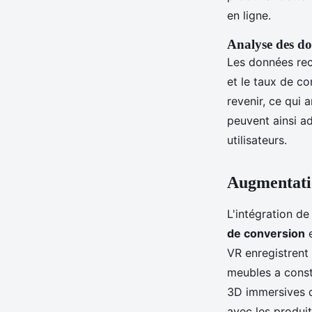
en ligne.
Analyse des do
Les données rec
et le taux de c
revenir, ce qui 
peuvent ainsi a
utilisateurs.
Augmentatio
L'intégration de
de conversion
e
VR enregistrent
meubles a const
3D immersives d
avec les produit