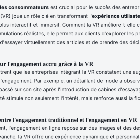
des consommateurs
est crucial pour le succès des entrepri
(VR) joue un rôle clé en transformant l'
expérience utilisat
 plus interactif et immersif. Comment la VR améliore-t-elle 
mulations réalistes, elle permet aux clients d'explorer les p
 d'essayer virtuellement des articles et de prendre des déc
sur l'engagement accru grâce à la VR
rent que les entreprises intégrant la VR constatent une a
e l'engagement. Par exemple, un détaillant de mode a obser
ssé sur son site après l'introduction de cabines d'essayag
ité stimule non seulement l'intérêt, mais renforce aussi la fi
tre l'engagement traditionnel et l'engagement en VR
ent, l'engagement en ligne repose sur des images et des de
evanche, la VR offre une expérience dynamique et personnal