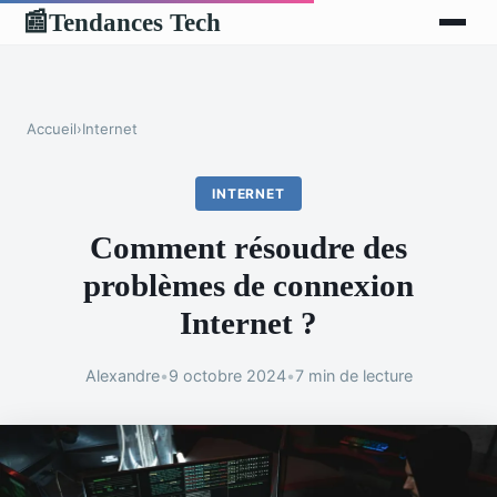
Tendances Tech
📰
Accueil
›
Internet
INTERNET
Comment résoudre des
problèmes de connexion
Internet ?
Alexandre
•
9 octobre 2024
•
7 min de lecture