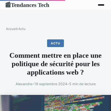
Tendances Tech
📰
Accueil
›
Actu
ACTU
Comment mettre en place une
politique de sécurité pour les
applications web ?
Alexandre
•
19 septembre 2024
•
5 min de lecture