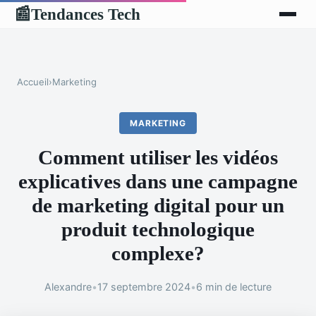
Tendances Tech
📰
Accueil
›
Marketing
MARKETING
Comment utiliser les vidéos
explicatives dans une campagne
de marketing digital pour un
produit technologique
complexe?
Alexandre
•
17 septembre 2024
•
6 min de lecture