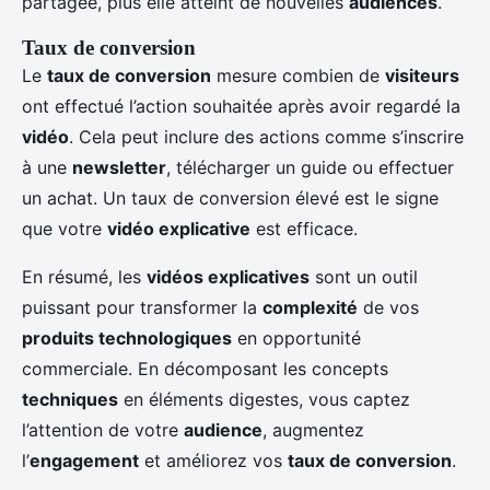
partagée, plus elle atteint de nouvelles
audiences
.
Taux de conversion
Le
taux de conversion
mesure combien de
visiteurs
ont effectué l’action souhaitée après avoir regardé la
vidéo
. Cela peut inclure des actions comme s’inscrire
à une
newsletter
, télécharger un guide ou effectuer
un achat. Un taux de conversion élevé est le signe
que votre
vidéo explicative
est efficace.
En résumé, les
vidéos explicatives
sont un outil
puissant pour transformer la
complexité
de vos
produits technologiques
en opportunité
commerciale. En décomposant les concepts
techniques
en éléments digestes, vous captez
l’attention de votre
audience
, augmentez
l’
engagement
et améliorez vos
taux de conversion
.