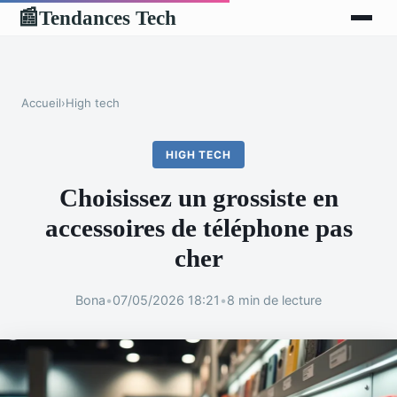
Tendances Tech
📰
Accueil
›
High tech
HIGH TECH
Choisissez un grossiste en
accessoires de téléphone pas
cher
Bona
•
07/05/2026 18:21
•
8 min de lecture