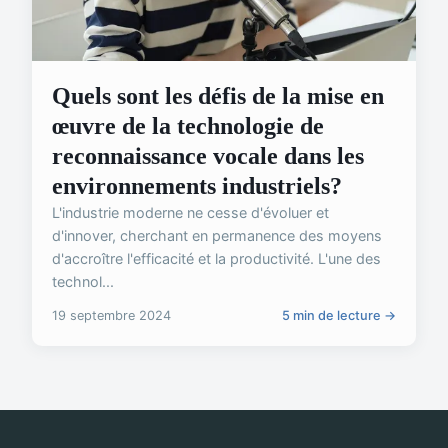
Quels sont les défis de la mise en
œuvre de la technologie de
reconnaissance vocale dans les
environnements industriels?
L'industrie moderne ne cesse d'évoluer et
d'innover, cherchant en permanence des moyens
d'accroître l'efficacité et la productivité. L'une des
technol...
19 septembre 2024
5 min de lecture →