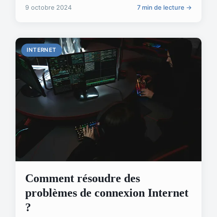
9 octobre 2024
7 min de lecture →
INTERNET
Comment résoudre des
problèmes de connexion Internet
?