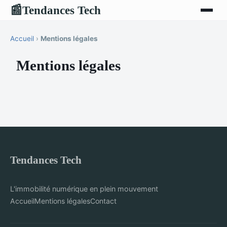
Tendances Tech
📰
Accueil
›
Mentions légales
Mentions légales
Tendances Tech
L'immobilité numérique en plein mouvement
Accueil
Mentions légales
Contact