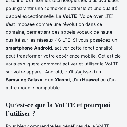
essentiel d’utiliser les technologies les plus avancées
pour garantir une connexion optimale et une qualité
d’appel exceptionnelle. La
VoLTE
(Voice over LTE)
s’est imposée comme une révolution dans ce
domaine, permettant des appels vocaux de haute
qualité sur les réseaux 4G LTE. Si vous possédez un
smartphone Android
, activer cette fonctionnalité
peut transformer votre expérience mobile. Cet article
vous expliquera comment activer et utiliser la VoLTE
sur votre appareil Android, qu’il s’agisse d’un
Samsung Galaxy
, d’un
Xiaomi
, d’un
Huawei
ou d’un
autre modèle compatible.
Qu’est-ce que la VoLTE et pourquoi
l’utiliser ?
Pour bien comprendre les bénéfices de la VoLTE, il