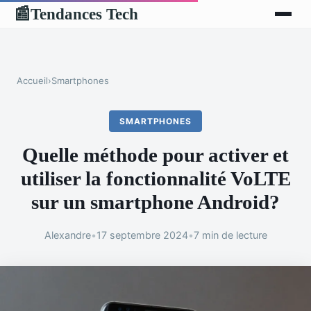
Tendances Tech
📰
Accueil
›
Smartphones
SMARTPHONES
Quelle méthode pour activer et
utiliser la fonctionnalité VoLTE
sur un smartphone Android?
Alexandre
•
17 septembre 2024
•
7 min de lecture