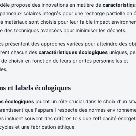
dèle propose des innovations en matière de
caractéristiq
 panneaux solaires intégrés pour une recharge partielle en 
s matériaux sont choisis pour leur faible impact environnem
ise des techniques avancées pour minimiser les déchets.
es présentent des approches variées pour atteindre des obj
offrent chacun des
caractéristiques écologiques
uniques, pe
e choisir en fonction de leurs priorités personnelles et
es.
ns et labels écologiques
ons écologiques
jouent un rôle crucial dans le choix d'un s
arantissent que l'appareil respecte des normes environnemen
s incluent souvent des critères tels que l'efficacité énergétiq
yclés et une fabrication éthique.