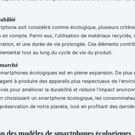
abilité
tphone soit considéré comme écologique, plusieurs critèr
s en compte. Parmi eux, l'utilisation de matériaux recyclés
paration, et une durée de vie prolongée. Ces éléments contr
nemental tout au long du cycle de vie du produit.
 marché
martphones écologiques est en pleine expansion. De plus 
gagent à produire des appareils plus respectueux de l'envi
atives pour améliorer la durabilité et réduire l'impact enviro
 En choisissant un smartphone écologique, les consommateu
préservation de notre planète, tout en profitant des derniè
n des modèles de smartphones écologiques