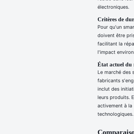
électroniques.
Critères de dur
Pour qu'un smar
doivent être pri
facilitant la ré
l'impact environ
État actuel du
Le marché des s
fabricants s'en
inclut des initi
leurs produits.
activement à la 
technologiques.
Comparaiso