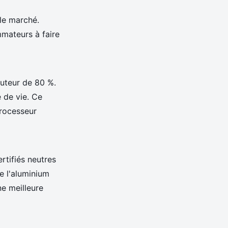
le marché.
mateurs à faire
uteur de 80 %.
e de vie. Ce
rocesseur
rtifiés neutres
e l'aluminium
e meilleure