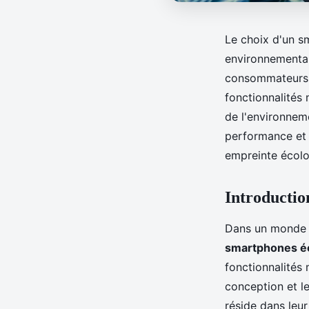
Le choix d'un sm
environnemental
consommateurs c
fonctionnalités
de l'environnem
performance et 
empreinte écolo
Introductio
Dans un monde d
smartphones é
fonctionnalités
conception et l
réside dans leur