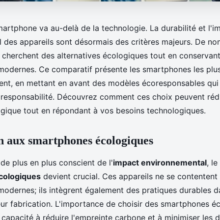
artphone va au-delà de la technologie. La durabilité et l'i
 des appareils sont désormais des critères majeurs. De n
herchent des alternatives écologiques tout en conservan
 modernes. Ce comparatif présente les smartphones les plu
ent, en mettant en avant des modèles écoresponsables qui 
responsabilité. Découvrez comment ces choix peuvent rédu
gique tout en répondant à vos besoins technologiques.
n aux smartphones écologiques
e plus en plus conscient de l'
impact environnemental
, l
cologiques
devient crucial. Ces appareils ne se contentent 
 modernes; ils intègrent également des pratiques durables d
eur fabrication. L'importance de choisir des smartphones é
 capacité à réduire l'empreinte carbone et à minimiser les 