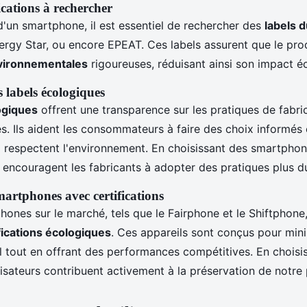
ications à rechercher
d'un smartphone, il est essentiel de rechercher des
labels 
nergy Star, ou encore EPEAT. Ces labels assurent que le pro
vironnementales
rigoureuses, réduisant ainsi son impact é
 labels écologiques
ogiques
offrent une transparence sur les pratiques de fabric
és. Ils aident les consommateurs à faire des choix informés 
 respectent l'environnement. En choisissant des smartphones
ncouragent les fabricants à adopter des pratiques plus du
artphones avec certifications
hones sur le marché, tels que le Fairphone et le Shiftphone
fications écologiques
. Ces appareils sont conçus pour mini
 tout en offrant des performances compétitives. En choisi
lisateurs contribuent activement à la préservation de notre 