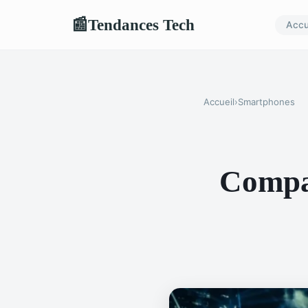
Tendances Tech
📰
Accu
Accueil
›
Smartphones
Compar