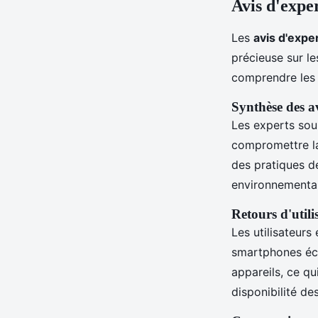
Avis d'exper
Les
avis d'expe
précieuse sur l
comprendre les 
Synthèse des av
Les experts sou
compromettre la
des pratiques d
environnemental
Retours d'utili
Les utilisateur
smartphones écol
appareils, ce qu
disponibilité de