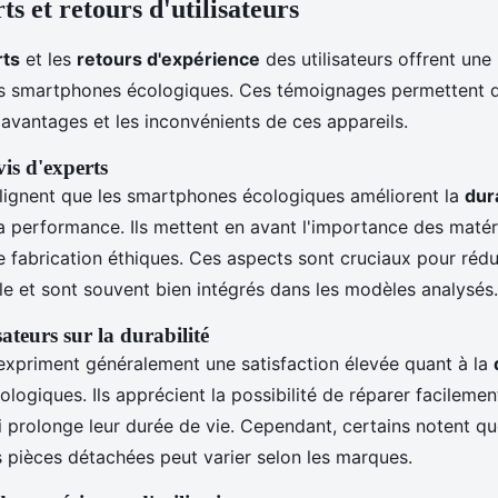
ts et retours d'utilisateurs
rts
et les
retours d'expérience
des utilisateurs offrent une
es smartphones écologiques. Ces témoignages permettent 
avantages et les inconvénients de ces appareils.
is d'experts
lignent que les smartphones écologiques améliorent la
dura
 performance. Ils mettent en avant l'importance des matér
e fabrication éthiques. Ces aspects sont cruciaux pour rédu
e et sont souvent bien intégrés dans les modèles analysés.
sateurs sur la durabilité
s expriment généralement une satisfaction élevée quant à la
ogiques. Ils apprécient la possibilité de réparer facilemen
i prolonge leur durée de vie. Cependant, certains notent qu
s pièces détachées peut varier selon les marques.