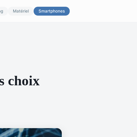
ng
Matériel
Smartphones
s choix