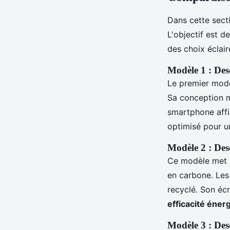
Dans cette sect
L'objectif est d
des choix éclair
Modèle 1 : Desc
Le premier modèl
Sa conception mo
smartphone aff
optimisé pour u
Modèle 2 : Desc
Ce modèle met 
en carbone. Les 
recyclé. Son éc
efficacité éner
Modèle 3 : Desc