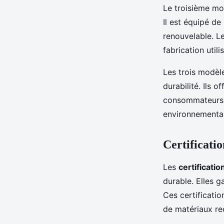
Le troisième mo
Il est équipé de
renouvelable. Le
fabrication util
Les trois modèl
durabilité. Ils 
consommateurs d
environnemental
Certificatio
Les
certificati
durable. Elles g
Ces certification
de matériaux rec