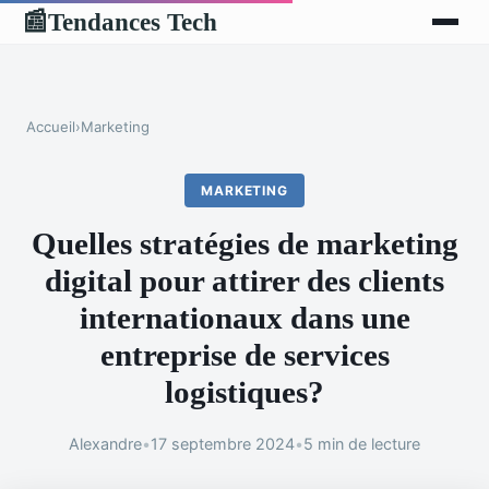
Tendances Tech
📰
Accueil
›
Marketing
MARKETING
Quelles stratégies de marketing
digital pour attirer des clients
internationaux dans une
entreprise de services
logistiques?
Alexandre
•
17 septembre 2024
•
5 min de lecture