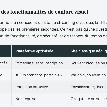
des fonctionnalités de confort visuel
orme bien conçue et un site de streaming classique, la diff
appe dès les premières secondes. Ce n’est pas qu’une quest
on de fonctionnalité, de sécurité, et de respect du temps de l
Plateforme optimisée
Site classique négli
accès
Immédiate, sans inscription
Souvent bloquée ou r
éo
1080p standard, parfois 4K
Variable, souvent en
Rare, non intrusive
Envahissante, risque
Non requise
Obligatoire ou sugg