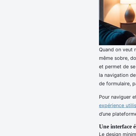
Quand on veut re
même sobre, doit
et permet de se 
la navigation de
de formulaire, p
Pour naviguer ef
expérience utilis
d’une plateforme
Une interface 
Le design minima