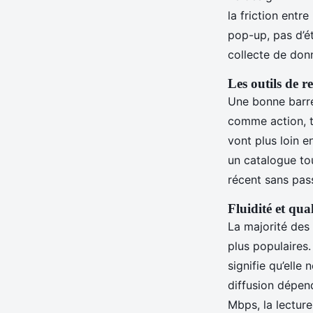
la friction entre
pop-up, pas d’ét
collecte de donn
Les outils de r
Une bonne barre 
comme action, th
vont plus loin e
un catalogue to
récent sans pas
Fluidité et qua
La majorité des
plus populaires
signifie qu’elle 
diffusion dépend
Mbps, la lecture