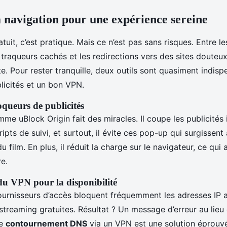
a navigation pour une expérience sereine
tuit, c’est pratique. Mais ce n’est pas sans risques. Entre le
s traqueurs cachés et les redirections vers des sites douteux,
. Pour rester tranquille, deux outils sont quasiment indisp
licités et un bon VPN.
oqueurs de publicités
e uBlock Origin fait des miracles. Il coupe les publicités
cripts de suivi, et surtout, il évite ces pop-up qui surgisse
u film. En plus, il réduit la charge sur le navigateur, ce qui 
re.
u VPN pour la disponibilité
fournisseurs d’accès bloquent fréquemment les adresses IP 
treaming gratuites. Résultat ? Un message d’erreur au lieu 
le
contournement DNS
via un VPN est une solution éprouvé