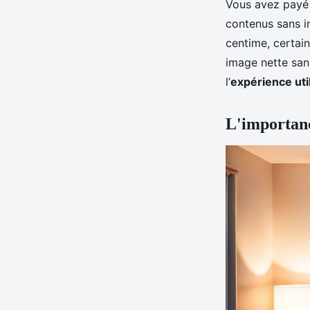
Vous avez payé 
contenus sans in
centime, certain
image nette sans
l’
expérience uti
L'importanc