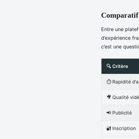
Comparatif 
Entre une platef
d’expérience fr
c’est une questi
🔍 Critère
⏱️ Rapidité d'
🎥 Qualité vid
📢 Publicité
🔐 Inscription