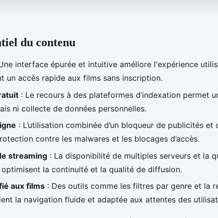
ntiel du contenu
Une interface épurée et intuitive améliore l'expérience utilis
t un accès rapide aux films sans inscription.
atuit
: Le recours à des plateformes d’indexation permet u
rais ni collecte de données personnelles.
ligne
: L’utilisation combinée d’un bloqueur de publicités et
protection contre les malwares et les blocages d’accès.
de streaming
: La disponibilité de multiples serveurs et la q
ptimisent la continuité et la qualité de diffusion.
fié aux films
: Des outils comme les filtres par genre et la 
ent la navigation fluide et adaptée aux attentes des utilisat