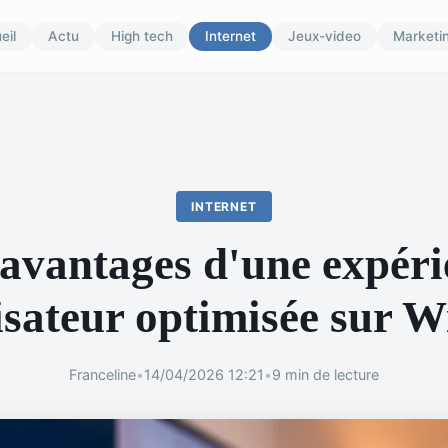
eil
Actu
High tech
Internet
Jeux-video
Marketi
INTERNET
 avantages d'une expéri
isateur optimisée sur W
Franceline
•
14/04/2026 12:21
•
9 min de lecture