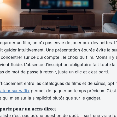
garder un film, on n’a pas envie de jouer aux devinettes. L’
 guider intuitivement. Une présentation épurée évite la sur
concentrer sur ce qui compte : le choix du film. Moins il y a
vient fluide. L’absence d’inscription obligatoire fait toute la
as de mot de passe à retenir, juste un clic et c’est parti.
ficacement entre les catalogues de films et de séries, opti
ateur sur wiflix
permet de gagner un temps précieux. C’est t
 qui mise sur la simplicité plutôt que sur le gadget.
épurée pour un accès direct
liste n’est pas qu’une question de goût. Il sert une vraie fo