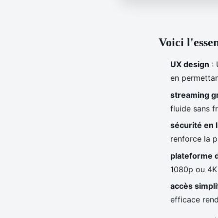
Voici l'esse
UX design
: 
en permettan
streaming gr
fluide sans f
sécurité en 
renforce la 
plateforme 
1080p ou 4K o
accès simpli
efficace rend