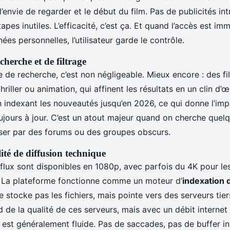
 l’envie de regarder et le début du film. Pas de publicités in
apes inutiles. L’efficacité, c’est ça. Et quand l’accès est im
ées personnelles, l’utilisateur garde le contrôle.
echerche et de filtrage
de recherche, c’est non négligeable. Mieux encore : des fil
riller ou animation, qui affinent les résultats en un clin d’œi
n indexant les nouveautés jusqu’en 2026, ce qui donne l’imp
ujours à jour. C’est un atout majeur quand on cherche quel
ser par des forums ou des groupes obscurs.
lité de diffusion technique
 flux sont disponibles en 1080p, avec parfois du 4K pour le
. La plateforme fonctionne comme un moteur d’
indexation d
ne stocke pas les fichiers, mais pointe vers des serveurs tiers
 de la qualité de ces serveurs, mais avec un débit internet
 est généralement fluide. Pas de saccades, pas de buffer in