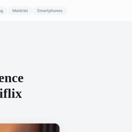
ng
Matériel
Smartphones
ence
iflix