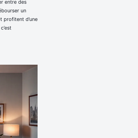
r entre des
débourser un
t profitent d’une
c’est