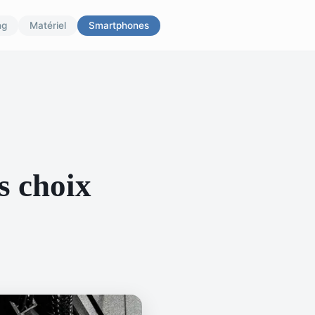
ng
Matériel
Smartphones
s choix