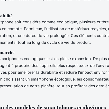
abilité
tphone soit considéré comme écologique, plusieurs critèr
s en compte. Parmi eux, l'utilisation de matériaux recyclés
paration, et une durée de vie prolongée. Ces éléments contr
nemental tout au long du cycle de vie du produit.
 marché
martphones écologiques est en pleine expansion. De plus 
gagent à produire des appareils plus respectueux de l'envi
atives pour améliorer la durabilité et réduire l'impact enviro
 En choisissant un smartphone écologique, les consommateu
préservation de notre planète, tout en profitant des derniè
n des modèles de smartphones écologiques