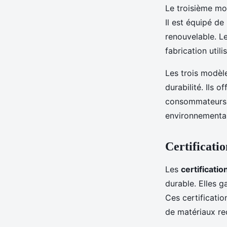
Le troisième mo
Il est équipé de
renouvelable. Le
fabrication util
Les trois modèl
durabilité. Ils 
consommateurs d
environnemental
Certificatio
Les
certificati
durable. Elles g
Ces certification
de matériaux rec