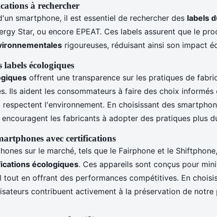
ications à rechercher
d'un smartphone, il est essentiel de rechercher des
labels 
nergy Star, ou encore EPEAT. Ces labels assurent que le pro
vironnementales
rigoureuses, réduisant ainsi son impact é
 labels écologiques
ogiques
offrent une transparence sur les pratiques de fabric
és. Ils aident les consommateurs à faire des choix informés 
 respectent l'environnement. En choisissant des smartphones
ncouragent les fabricants à adopter des pratiques plus du
artphones avec certifications
hones sur le marché, tels que le Fairphone et le Shiftphone
fications écologiques
. Ces appareils sont conçus pour mini
 tout en offrant des performances compétitives. En choisi
lisateurs contribuent activement à la préservation de notre 