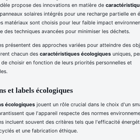
dèle propose des innovations en matière de
caractéristiq
 panneaux solaires intégrés pour une recharge partielle en 
s matériaux sont choisis pour leur faible impact environnem
ise des techniques avancées pour minimiser les déchets.
es présentent des approches variées pour atteindre des obj
offrent chacun des
caractéristiques écologiques
uniques, pe
e choisir en fonction de leurs priorités personnelles et
es.
ns et labels écologiques
ons écologiques
jouent un rôle crucial dans le choix d'un s
arantissent que l'appareil respecte des normes environnemen
s incluent souvent des critères tels que l'efficacité énergétiq
yclés et une fabrication éthique.