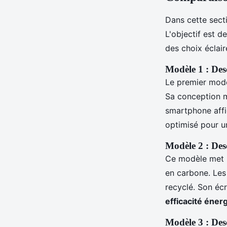
Dans cette sect
L'objectif est d
des choix éclair
Modèle 1 : Desc
Le premier modèl
Sa conception mo
smartphone aff
optimisé pour u
Modèle 2 : Desc
Ce modèle met 
en carbone. Les 
recyclé. Son éc
efficacité éner
Modèle 3 : Desc