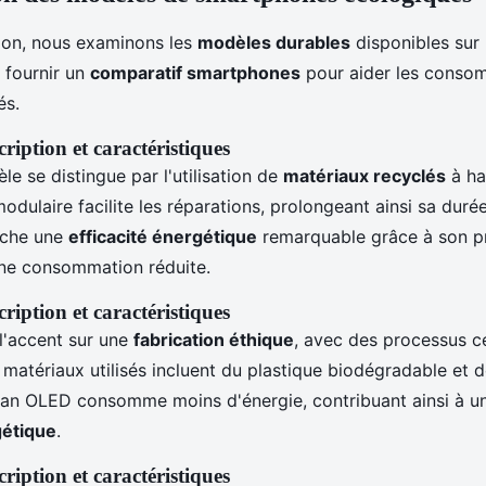
ion, nous examinons les
modèles durables
disponibles sur 
e fournir un
comparatif smartphones
pour aider les consom
és.
ription et caractéristiques
e se distingue par l'utilisation de
matériaux recyclés
à ha
dulaire facilite les réparations, prolongeant ainsi sa duré
iche une
efficacité énergétique
remarquable grâce à son p
ne consommation réduite.
ription et caractéristiques
l'accent sur une
fabrication éthique
, avec des processus ce
matériaux utilisés incluent du plastique biodégradable et d
ran OLED consomme moins d'énergie, contribuant ainsi à un
gétique
.
ription et caractéristiques