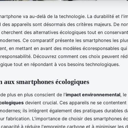
artphone va au-delà de la technologie. La durabilité et l'i
 des appareils sont désormais des critères majeurs. De n
herchent des alternatives écologiques tout en conservan
 modernes. Ce comparatif présente les smartphones les plu
ent, en mettant en avant des modèles écoresponsables qui 
responsabilité. Découvrez comment ces choix peuvent rédu
gique tout en répondant à vos besoins technologiques.
n aux smartphones écologiques
e plus en plus conscient de l'
impact environnemental
, l
cologiques
devient crucial. Ces appareils ne se contentent 
 modernes; ils intègrent également des pratiques durables d
eur fabrication. L'importance de choisir des smartphones é
 capacité à réduire l'empreinte carbone et à minimiser les 