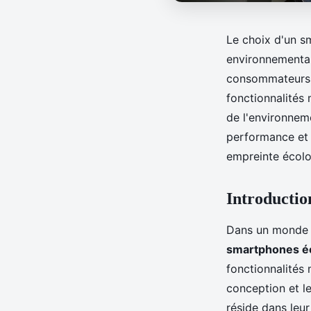
Le choix d'un sm
environnemental
consommateurs c
fonctionnalités
de l'environnem
performance et 
empreinte écolo
Introductio
Dans un monde d
smartphones é
fonctionnalités
conception et l
réside dans leur