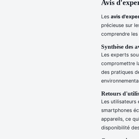
Avis d'exper
Les
avis d'expe
précieuse sur l
comprendre les 
Synthèse des av
Les experts sou
compromettre la
des pratiques d
environnemental
Retours d'utili
Les utilisateur
smartphones écol
appareils, ce qu
disponibilité de