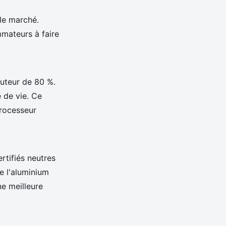
le marché.
mateurs à faire
uteur de 80 %.
e de vie. Ce
rocesseur
rtifiés neutres
e l'aluminium
e meilleure