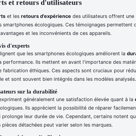
ts et retours d'utilisateurs
rts
et les
retours d'expérience
des utilisateurs offrent une
es smartphones écologiques. Ces témoignages permettent 
avantages et les inconvénients de ces appareils.
is d'experts
lignent que les smartphones écologiques améliorent la
dura
 performance. Ils mettent en avant l'importance des matér
e fabrication éthiques. Ces aspects sont cruciaux pour rédu
e et sont souvent bien intégrés dans les modèles analysés.
sateurs sur la durabilité
s expriment généralement une satisfaction élevée quant à la
ogiques. Ils apprécient la possibilité de réparer facilemen
i prolonge leur durée de vie. Cependant, certains notent qu
s pièces détachées peut varier selon les marques.