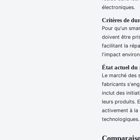
électroniques.
Critères de dur
Pour qu'un smar
doivent être pri
facilitant la ré
l'impact environ
État actuel du
Le marché des s
fabricants s'en
inclut des initi
leurs produits.
activement à la 
technologiques.
Comparaiso