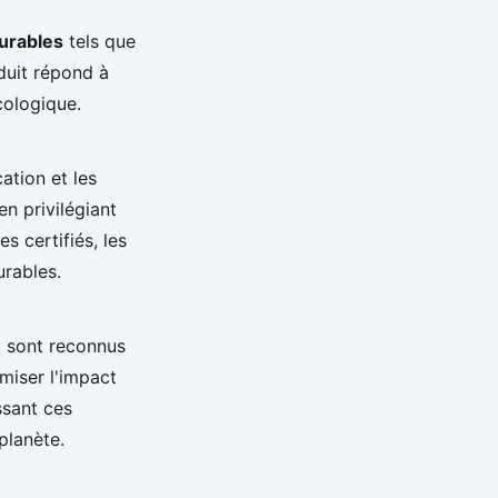
durables
tels que
duit répond à
cologique.
ation et les
en privilégiant
 certifiés, les
rables.
, sont reconnus
miser l'impact
ssant ces
planète.