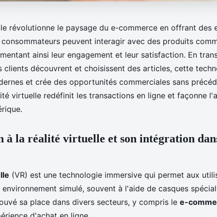
uelle révolutionne le paysage du e-commerce en offrant des
s consommateurs peuvent interagir avec des produits comm
mentant ainsi leur engagement et leur satisfaction. En tran
 clients découvrent et choisissent des articles, cette tech
ernes et crée des opportunités commerciales sans précéd
té virtuelle redéfinit les transactions en ligne et façonne l'
rique.
 à la réalité virtuelle et son intégration dans
lle
(VR) est une technologie immersive qui permet aux utili
 environnement simulé, souvent à l'aide de casques spécial
rouvé sa place dans divers secteurs, y compris le
e-comme
érience d'achat en ligne.