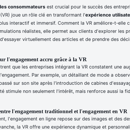
des consommateurs
est crucial pour le succès des entrepri
(VR) joue un rôle clé en transformant l'
expérience utilisat
 plus interactif et immersif. Comment la VR améliore-t-elle 
mulations réalistes, elle permet aux clients d'explorer les p
 d'essayer virtuellement des articles et de prendre des déc
sur l'engagement accru grâce à la VR
rent que les entreprises intégrant la VR constatent une a
e l'engagement. Par exemple, un détaillant de mode a obser
ssé sur son site après l'introduction de cabines d'essayag
ité stimule non seulement l'intérêt, mais renforce aussi la fi
tre l'engagement traditionnel et l'engagement en VR
ent, l'engagement en ligne repose sur des images et des de
evanche, la VR offre une expérience dynamique et personnal