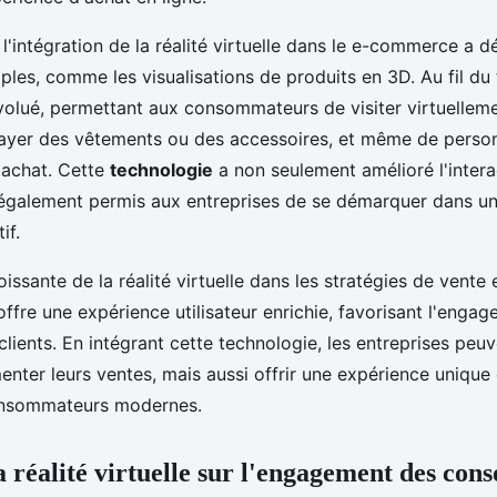
l'intégration de la réalité virtuelle dans le e-commerce a 
ples, comme les visualisations de produits en 3D. Au fil du
volué, permettant aux consommateurs de visiter virtuellem
ayer des vêtements ou des accessoires, et même de person
'achat. Cette
technologie
a non seulement amélioré l'interac
 également permis aux entreprises de se démarquer dans u
if.
issante de la réalité virtuelle dans les stratégies de vente 
 offre une expérience utilisateur enrichie, favorisant l'engag
 clients. En intégrant cette technologie, les entreprises peu
nter leurs ventes, mais aussi offrir une expérience unique
onsommateurs modernes.
a réalité virtuelle sur l'engagement des co