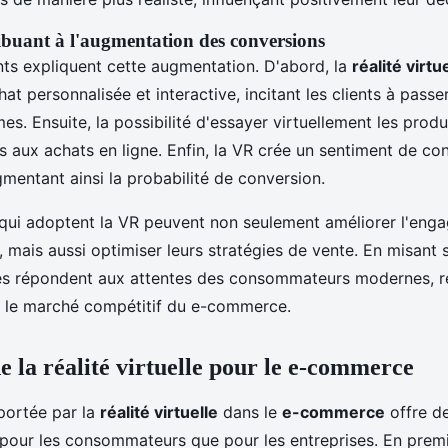
ibuant à l'augmentation des conversions
nts expliquent cette augmentation. D'abord, la
réalité virtu
at personnalisée et interactive, incitant les clients à pass
mes. Ensuite, la possibilité d'essayer virtuellement les produi
es aux achats en ligne. Enfin, la VR crée un sentiment de co
gmentant ainsi la probabilité de conversion.
 qui adoptent la VR peuvent non seulement améliorer l'eng
mais aussi optimiser leurs stratégies de vente. En misant s
les répondent aux attentes des consommateurs modernes, re
ur le marché compétitif du e-commerce.
e la réalité virtuelle pour le e-commerce
ortée par la
réalité virtuelle
dans le
e-commerce
offre d
pour les consommateurs que pour les entreprises. En premie