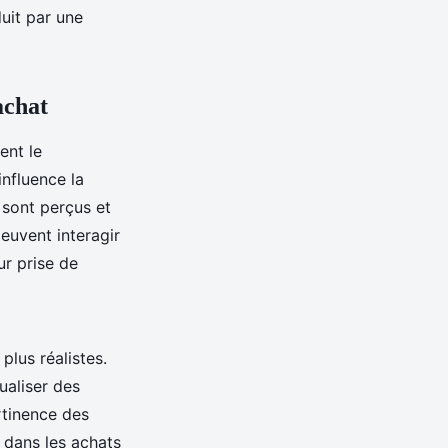
uit par une
achat
nt le
nfluence la
 sont perçus et
euvent interagir
ur prise de
plus réalistes.
ualiser des
rtinence des
 dans les achats