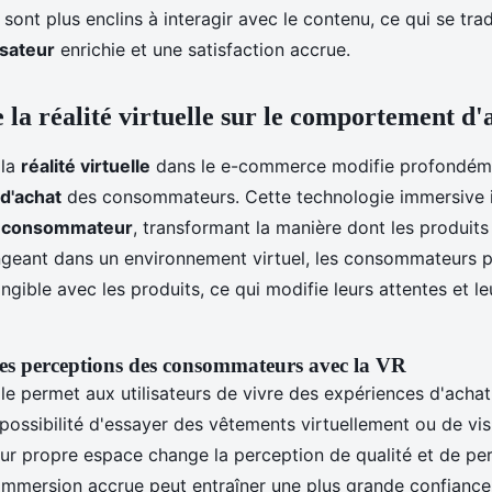
nt plus enclins à interagir avec le contenu, ce qui se trad
isateur
enrichie et une satisfaction accrue.
 la réalité virtuelle sur le comportement d'
 la
réalité virtuelle
dans le e-commerce modifie profondéme
d'achat
des consommateurs. Cette technologie immersive i
u consommateur
, transformant la manière dont les produits
ngeant dans un environnement virtuel, les consommateurs p
ngible avec les produits, ce qui modifie leurs attentes et le
s perceptions des consommateurs avec la VR
elle permet aux utilisateurs de vivre des expériences d'achat 
possibilité d'essayer des vêtements virtuellement ou de vis
ur propre espace change la perception de qualité et de pe
 immersion accrue peut entraîner une plus grande confiance