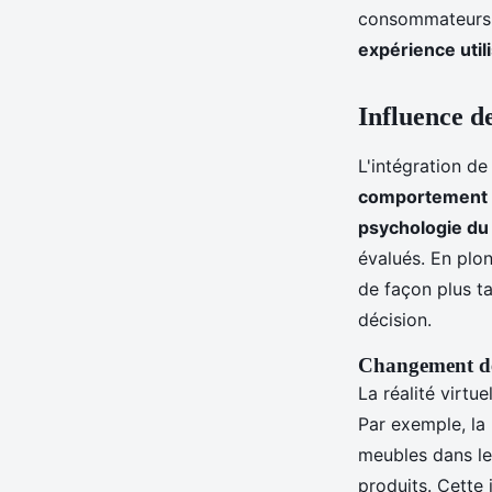
consommateurs so
expérience util
Influence de
L'intégration de
comportement 
psychologie d
évalués. En plo
de façon plus ta
décision.
Changement de
La réalité virtu
Par exemple, la 
meubles dans le
produits. Cette