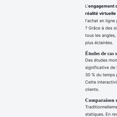
L'
engagement 
réalité virtuelle
l'achat en ligne
? Grâce à des si
tous les angles,
plus éclairées.
Études de cas 
Des études mont
significative d
30 % du temps pa
Cette interactiv
clients.
Comparaison en
Traditionnellem
statiques. En r