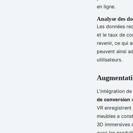
en ligne.
Analyse des do
Les données rec
et le taux de c
revenir, ce qui 
peuvent ainsi a
utilisateurs.
Augmentatio
L'intégration de
de conversion
e
VR enregistrent
meubles a const
3D immersives d
avec les produit