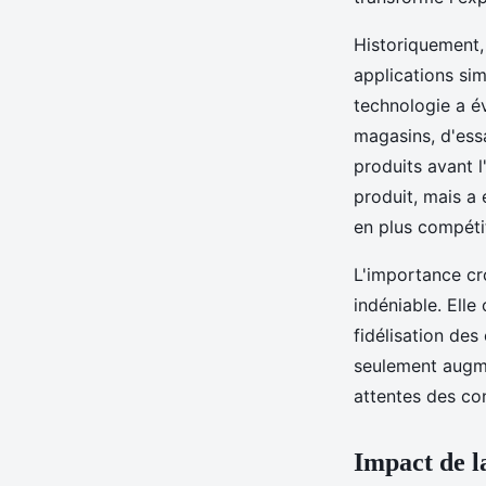
Historiquement, 
applications sim
technologie a é
magasins, d'ess
produits avant l
produit, mais a
en plus compétit
L'importance cro
indéniable. Elle
fidélisation des
seulement augme
attentes des c
Impact de l