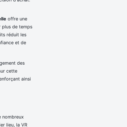
elle
offre une
er plus de temps
ts réduit les
nfiance et de
agement des
ur cette
nforçant ainsi
e nombreux
r lieu, la VR